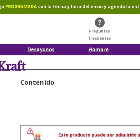
ga
PROGRAMADA
con la fecha y hora del envío y agenda la ent
Preguntas
frecuentes
Desayunos
Hombre
Kraft
Contenido
Este producto puede ser adquirido 