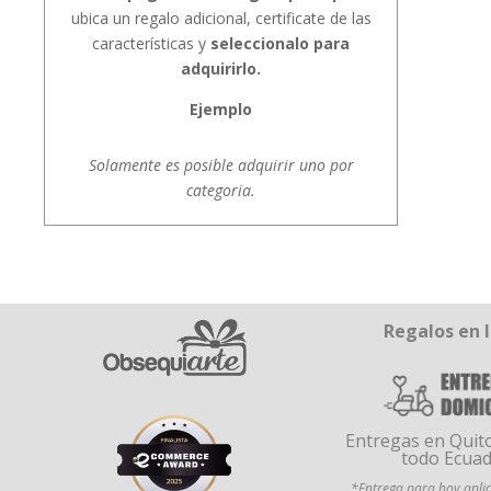
ubica un regalo adicional, certificate de las
características y
seleccionalo para
adquirirlo.
Ejemplo
Solamente es posible adquirir uno por
categoria.
Regalos en 
Entregas en Quito
todo Ecua
*Entrega para hoy aplic