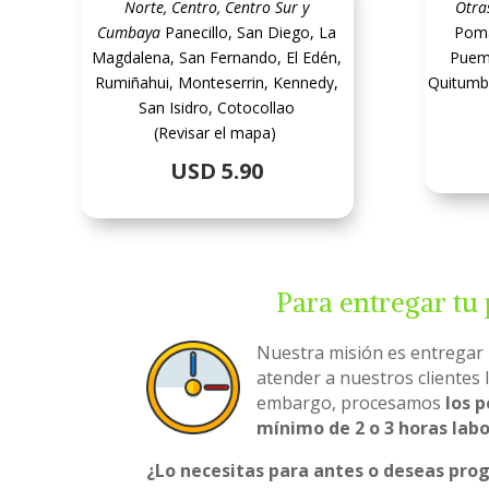
Norte, Centro, Centro Sur y
Otra
Cumbaya
Panecillo, San Diego, La
Poma
Magdalena, San Fernando, El Edén,
Puemb
Rumiñahui, Monteserrin, Kennedy,
Quitumb
San Isidro, Cotocollao
(Revisar el mapa)
USD 5.90
Para entregar tu
Nuestra misión es entregar l
atender a nuestros clientes l
embargo, procesamos
los 
mínimo de 2 o 3 horas lab
¿Lo necesitas para antes o deseas pro