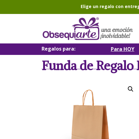
Elige un regalo con entre
Regalos para:
Para HOY
Funda de Regalo 