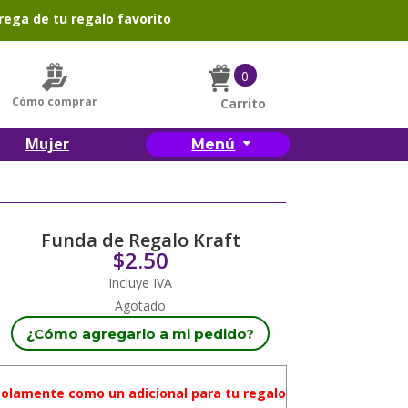
rega de tu regalo favorito
0
Cómo comprar
Carrito
Mujer
Menú
Funda de Regalo Kraft
$
2.50
Incluye IVA
Agotado
¿Cómo agregarlo a mi pedido?
solamente como un adicional para tu regalo