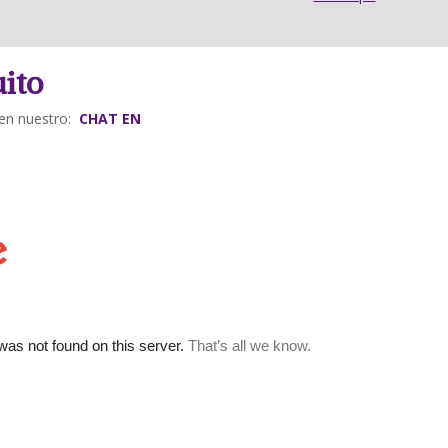
uito
en nuestro:
CHAT EN