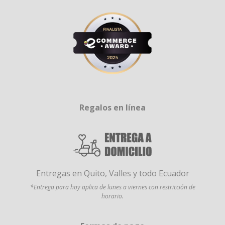
Regalos en línea
Entregas en Quito, Valles y todo Ecuador
*Entrega para hoy aplica de lunes a viernes con restricción de
horario.