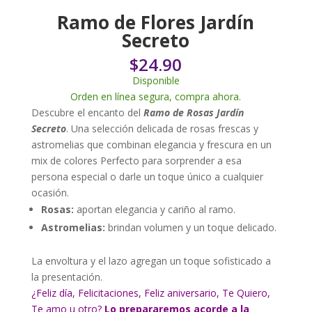
Ramo de Flores Jardín
Secreto
$
24.90
Disponible
Orden en línea segura, compra ahora.
Descubre el encanto del
Ramo de Rosas Jardín
Secreto
. Una selección delicada de rosas frescas y
astromelias que combinan elegancia y frescura en un
mix de colores Perfecto para sorprender a esa
persona especial o darle un toque único a cualquier
ocasión.
Rosas:
aportan elegancia y cariño al ramo.
Astromelias:
brindan volumen y un toque delicado.
La envoltura y el lazo agregan un toque sofisticado a
la presentación.
¿Feliz día, Felicitaciones, Feliz aniversario, Te Quiero,
Te amo u otro?
Lo prepararemos acorde a la