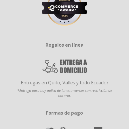
Regalos en línea
Entregas en Quito, Valles y todo Ecuador
*Entrega para hoy aplica de lunes a viernes con restricción de
horario.
Formas de pago