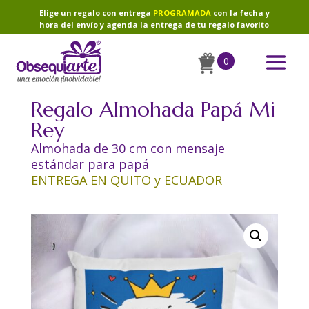
Elige un regalo con entrega
PROGRAMADA
con la fecha y
hora del envío y agenda la entrega de tu regalo favorito
0
Regalo Almohada Papá Mi
Rey
Almohada de 30 cm con mensaje
estándar para papá
ENTREGA EN QUITO y ECUADOR