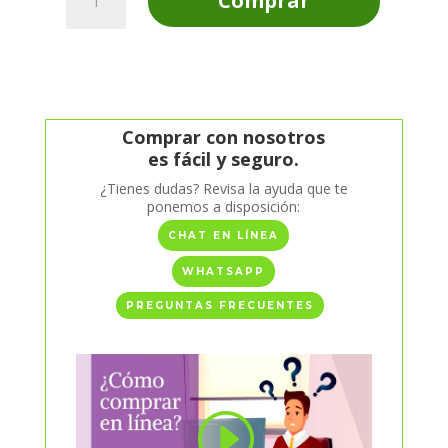
Comprar
Almohada
Papá
Mi
Rey
cantidad
Comprar con nosotros
es fácil y seguro.
¿Tienes dudas? Revisa la ayuda que te
ponemos a disposición:
CHAT EN LÍNEA
WHATSAPP
PREGUNTAS FRECUENTES