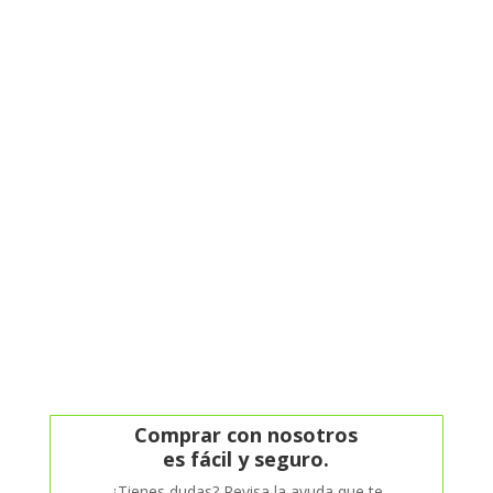
Comprar con nosotros
es fácil y seguro.
¿Tienes dudas? Revisa la ayuda que te