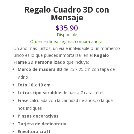
Regalo Cuadro 3D con
Mensaje
$
35.90
Disponible
Orden en línea segura, compra ahora.
Un año más juntos, un viaje inolvidable o un momento
único es lo que puedes inmortalizar en el
Regalo
Frame 3D Personalizado
que incluye:
Marco de madera 3D
de 25 x 25 cm con tapa de
vidrio
Foto 10 x 10 cm
Letras tipo scrabble
de hasta 7 caractéres
Frase calculada con la cantidad de años, o la que
nos indiques
Pinzas decorativas
Tarjeta de dedicatoria
Envoltura craft