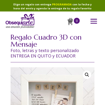
Elige un regalo con entrega
PROGRAMADA
con la fecha y
hora del envío y agenda la entrega de tu regalo favorito
0
Regalo Cuadro 3D con
Mensaje
Foto, letras y texto personalizado
ENTREGA EN QUITO y ECUADOR