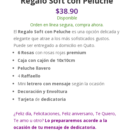
Regalo Soft con Peluche
$
38.90
Disponible
Orden en línea segura, compra ahora.
El
Regalo Soft con Peluche
es una opción delicada y
elegante que atrae a los más sofisticados gustos.
Puede ser entregado a domicilio en Quito.
6 Rosas
con rosas rojas
premium
Caja con cajón de 10x10cm
Peluche llavero
4
Raffaello
Mini
letrero con mensaje
según la ocasión
Decoración y Envoltura
Tarjeta
de
dedicatoria
¿Feliz día, Felicitaciones, Feliz aniversario, Te Quiero,
Te amo u otro?
Lo prepararemos acorde a la
ocasión de tu mensaje de dedicatoria.