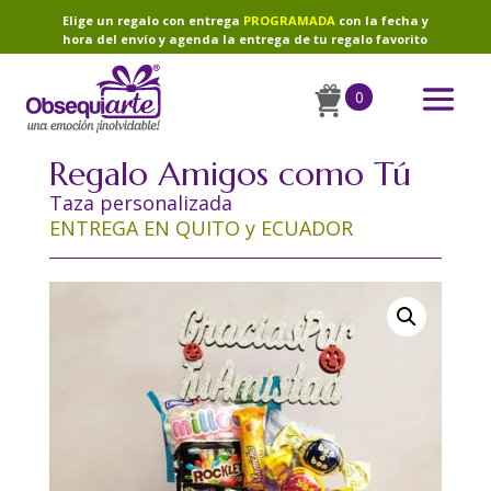
Elige un regalo con entrega
PROGRAMADA
con la fecha y
hora del envío y agenda la entrega de tu regalo favorito
0
Regalo Amigos como Tú
Taza personalizada
ENTREGA EN QUITO y ECUADOR