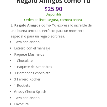
Regalo Amigos como Tú
$
25.90
Disponible
Orden en línea segura, compra ahora.
El
Regalo Amigos como Tú
expresa lo increíble de
una buena amistad. Perfecto para un momento
especial o para un regalo sorpresa.
Taza con diseño
Letrero con el mensaje
Paquete Masmelos
1 Chocolate
1 Paquete de Almendras
3 Bombones chocolate
3 Ferrero Rocher
1 Rocklets
Grissly Choco Splash
Taza con diseño
Envoltura