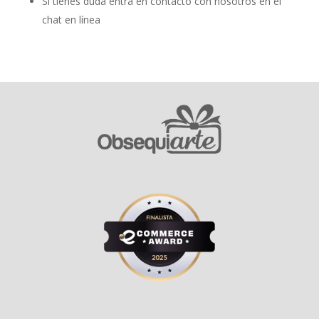
Si tienes duda entra en contacto con nosotros en el
chat en línea