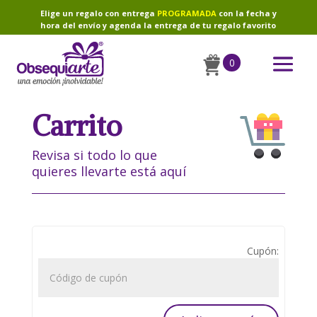
Elige un regalo con entrega
PROGRAMADA
con la fecha y
hora del envío y agenda la entrega de tu regalo favorito
0
Carrito
Revisa si todo lo que
quieres llevarte está aquí
Cupón: