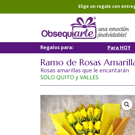
Elige un regalo con entre
Regalos para:
Para HOY
Ramo de Rosas Amarill
Rosas amarillas que le encantarán
SOLO QUITO y VALLES