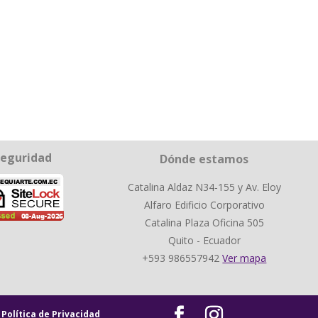
eguridad
Dónde estamos
Catalina Aldaz N34-155 y Av. Eloy
Alfaro Edificio Corporativo
Catalina Plaza Oficina 505
Quito - Ecuador
+593 986557942
Ver mapa
|
Política de Privacidad