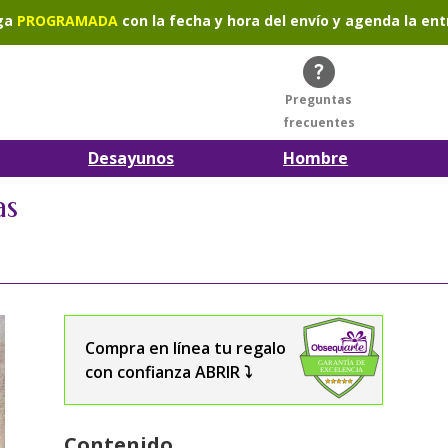
ga
PROGRAMADA
con la fecha y hora del envío y agenda la ent
Preguntas
frecuentes
Desayunos
Hombre
as
Compra en línea tu regalo
con confianza ABRIR ⤵️
Contenido