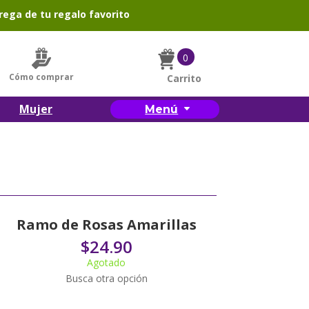
rega de tu regalo favorito
0
Cómo comprar
Carrito
Mujer
Menú
Ramo de Rosas Amarillas
$
24.90
Agotado
Busca otra opción